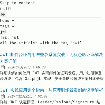
Skip to content
山月行
Home
»
tags
»
jwt
Tag:
jwt
All the articles with the tag "jwt".
JWT 邮件验证与用户登录系统实战：无状态验证码解决
方案详解
at
2020年8月20日
|
08:30
Published:
详细讲解如何使用 JWT 实现邮件验证码发送、用户注册和登
录系统，包含 GraphQL 实现、安全策略和传统方案对比分析
JWT 实践应用完全指南：从原理到场景案例的深度解析
at
2019年11月21日
|
02:00
Published:
详解 JWT 认证原理、Header/Payload/Signature 结