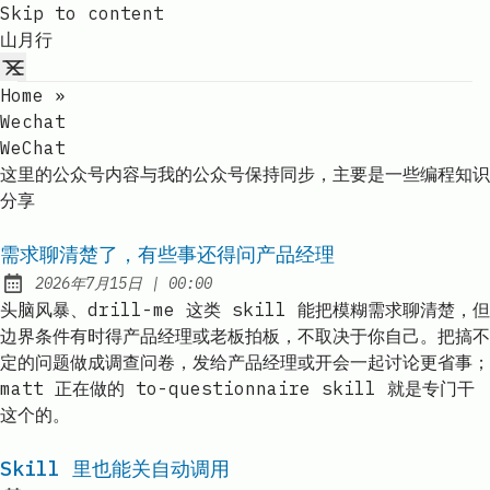
Skip to content
山月行
Home
»
Wechat
WeChat
这里的公众号内容与我的公众号保持同步，主要是一些编程知识
分享
需求聊清楚了，有些事还得问产品经理
at
2026年7月15日
|
00:00
Published:
头脑风暴、drill-me 这类 skill 能把模糊需求聊清楚，但
边界条件有时得产品经理或老板拍板，不取决于你自己。把搞不
定的问题做成调查问卷，发给产品经理或开会一起讨论更省事；
matt 正在做的 to-questionnaire skill 就是专门干
这个的。
Skill 里也能关自动调用