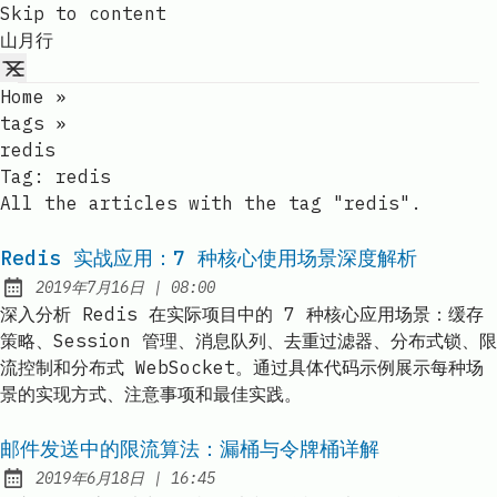
Skip to content
山月行
Home
»
tags
»
redis
Tag:
redis
All the articles with the tag "redis".
Redis 实战应用：7 种核心使用场景深度解析
at
2019年7月16日
|
08:00
Published:
深入分析 Redis 在实际项目中的 7 种核心应用场景：缓存
策略、Session 管理、消息队列、去重过滤器、分布式锁、限
流控制和分布式 WebSocket。通过具体代码示例展示每种场
景的实现方式、注意事项和最佳实践。
邮件发送中的限流算法：漏桶与令牌桶详解
at
2019年6月18日
|
16:45
Published: