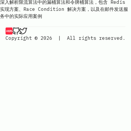
深入解析限流算法中的漏桶算法和令牌桶算法，包含 Redis
实现方案、Race Condition 解决方案，以及在邮件发送服
务中的实际应用案例
山月的琐碎博客记录 | 山月行 on 小红书
山月的琐碎博客记录 | 山月行 on Github
山月的琐碎博客记录 | 山月行 on Twitter
Copyright © 2026
|
All rights reserved.