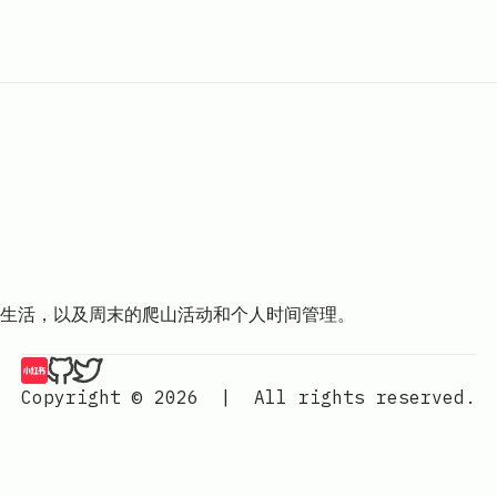
生活，以及周末的爬山活动和个人时间管理。
山月的琐碎博客记录 | 山月行 on 小红书
山月的琐碎博客记录 | 山月行 on Github
山月的琐碎博客记录 | 山月行 on Twitter
Copyright © 2026
|
All rights reserved.