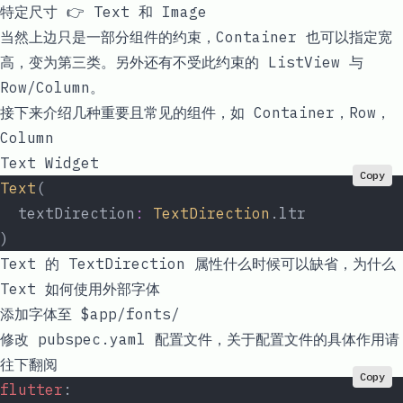
特定尺寸 👉
Text
和
Image
当然上边只是一部分组件的约束，
Container
也可以指定宽
高，变为第三类。另外还有不受此约束的
ListView
与
Row/Column
。
接下来介绍几种重要且常见的组件，如
Container
，
Row
，
Column
Text Widget
Copy
Text
(
  textDirection
:
 TextDirection
.ltr
)
Text 的 TextDirection 属性什么时候可以缺省，为什么
Text 如何使用外部字体
添加字体至 $app/fonts/
修改 pubspec.yaml 配置文件，关于配置文件的具体作用请
往下翻阅
Copy
flutter
: