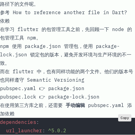
路径下的文件呢。
参考
How to reference another file in Dart?
依赖
在学习 flutter 的包管理工具之前，先回顾一下 node 的
包管理工具
npm
。
npm 使用
package.json
管理包，使用
package-
lock.json
锁定包的版本，避免开发环境与生产环境的不一
致。
而在 flutter 中，也有同样功能的两个文件。他们的版本号
也同样遵守
Semantic Versioning
pubspec.yaml
👉
package.json
pubspec.lock
👉
package-lock.json
在使用第三方库之前，还需要
手动编辑
pubspec.yaml
添
加依赖
Copy
dependencies
:
  url_launcher
: 
^5.0.2