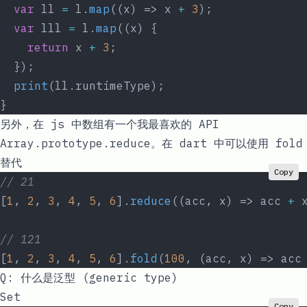
  var
 ll 
=
 l.
map
((x) => x 
+
 3
);
  var
 lll 
=
 l.
map
((x) {
    return
 x 
+
 3
;
  });
  print
(ll.runtimeType);
}
另外，在 js 中数组有一个我最喜欢的 API
Array.prototype.reduce
。在
dart
中可以使用
fold
替代
Copy
// 21
[
1
, 
2
, 
3
, 
4
, 
5
, 
6
].
reduce
((acc, x) => acc 
+
 
// 121
[
1
, 
2
, 
3
, 
4
, 
5
, 
6
].
fold
(
100
, (acc, x) => acc
Q: 什么是泛型 (generic type)
Set
Copy