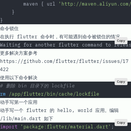
        maven { url 
'http://maven.aliyun.com
    }
}
命令锁住
在执行 flutter 命令时，有可能遇到命令被锁住的情况
Copy
Waiting for another flutter command to relea
更多解决方案参考
https://github.com/flutter/flutter/issues/17
422
使用以下命令解决
Copy
# 删除 bin 目录下的 lockfile
rm
 /app/flutter/bin/cache/lockfile
动手写第一个应用
动手写一个 flutter 的
hello, world
应用。编辑
/lib/main.dart 如下
Copy
import
 'package:flutter/material.dart'
;