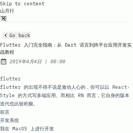
Skip to content
山月行
Go back
Flutter 入门完全指南：从 Dart 语言到跨平台应用开发实
战教程
at
2019年4月4日
|
00:00
Published:
flutter
flutter 的出现不得不说是激动人心的，你可以以 React-
Style 的方式写多端应用。而相比 RN 而言，它自身的版本
迭代也比较积极。
前言
开发系统
我在 MacOS 上进行开发