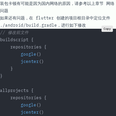
装包卡顿有可能是因为国内网络的原因，请参考以上章节
网络
问题
如果还有问题，在 flutter 创建的项目根目录中定位文件
./android/build.gradle
，进行如下修改
Copy
// 修改前文件
buildscript {
    repositories {
        google
()
        jcenter
()
    }
}
allprojects {
    repositories {
        google
()
        jcenter
()