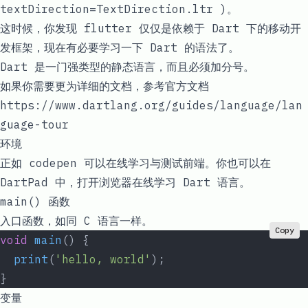
textDirection=TextDirection.ltr )
。
这时候，你发现
flutter
仅仅是依赖于
Dart
下的移动开
发框架，现在有必要学习一下
Dart
的语法了。
Dart
是一门强类型的静态语言，而且必须加分号。
如果你需要更为详细的文档，参考官方文档
https://www.dartlang.org/guides/language/lan
guage-tour
环境
正如 codepen 可以在线学习与测试前端。你也可以在
DartPad
中，打开浏览器在线学习 Dart 语言。
main() 函数
入口函数，如同 C 语言一样。
Copy
void
 main
() {
  print
(
'hello, world'
);
}
变量