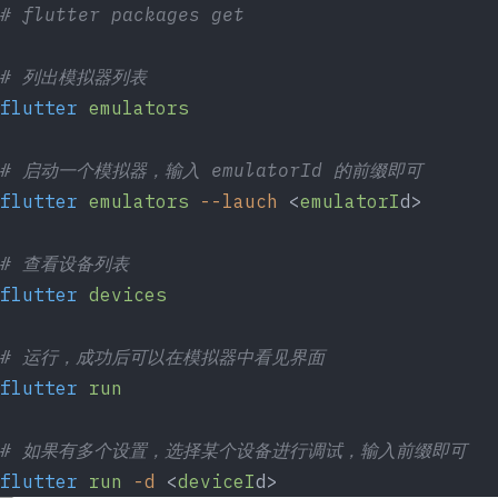
# flutter packages get
# 列出模拟器列表
flutter
 emulators
# 启动一个模拟器，输入 emulatorId 的前缀即可
flutter
 emulators
 --lauch
 <
emulatorI
d>
# 查看设备列表
flutter
 devices
# 运行，成功后可以在模拟器中看见界面
flutter
 run
# 如果有多个设置，选择某个设备进行调试，输入前缀即可
flutter
 run
 -d
 <
deviceI
d>