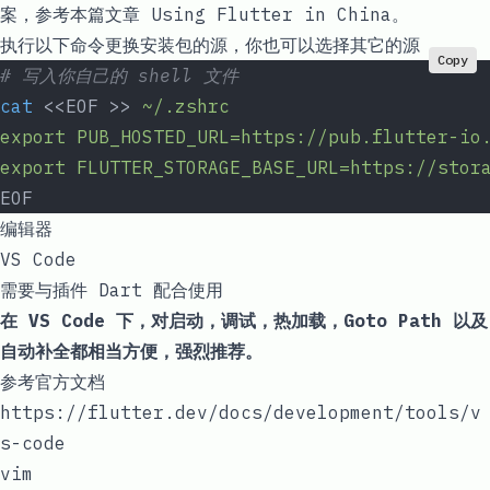
案，参考本篇文章
Using Flutter in China
。
执行以下命令更换安装包的源，你也可以选择其它的源
Copy
# 写入你自己的 shell 文件
cat
 <<
EOF
 >> 
~/.zshrc
export PUB_HOSTED_URL=https://pub.flutter-io
export FLUTTER_STORAGE_BASE_URL=https://stor
EOF
编辑器
VS Code
需要与插件 Dart 配合使用
在 VS Code 下，对启动，调试，热加载，Goto Path 以及
自动补全都相当方便，强烈推荐。
参考官方文档
https://flutter.dev/docs/development/tools/v
s-code
vim