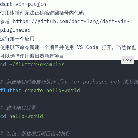
dart-vim-plugin
使用该插件无法正确缩进圆括号内代码
参考
https://github.com/dart-lang/dart-vim-
plugin#faq
运行第一个应用
使用以下命令新建一个项目并使用 VS Code 打开。当然你也
可以选择使用编辑器新建项目
Copy
cd
 ~/flutter-examples
# 新建项目时会自动执行 flutter packages get 来装包
flutter
 create
 hello-world
# 进入项目目录
cd
 hello-world
# 装包，新建项目时已自动执行