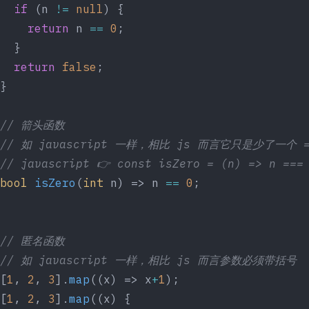
  if
 (n 
!=
 null
) {
    return
 n 
==
 0
;
  }
  return
 false
;
}
// 箭头函数
// 如 javascript 一样，相比 js 而言它只是少了一个 
// javascript 👉 const isZero = (n) => n ===
bool
 isZero
(
int
 n) => n 
==
 0
;
// 匿名函数
// 如 javascript 一样，相比 js 而言参数必须带括号
[
1
, 
2
, 
3
].
map
((x) => x
+
1
);
[
1
, 
2
, 
3
].
map
((x) {