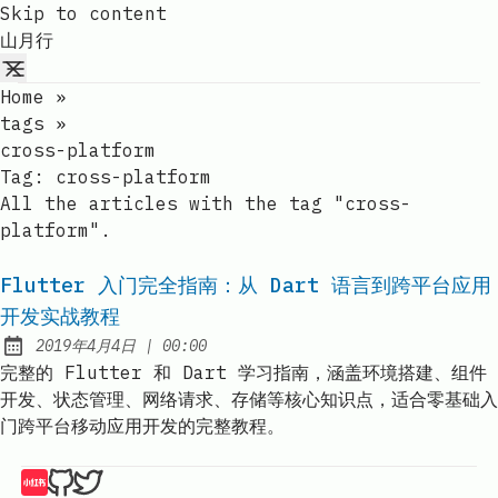
Skip to content
山月行
Home
»
tags
»
cross-platform
Tag:
cross-platform
All the articles with the tag "cross-
platform".
Flutter 入门完全指南：从 Dart 语言到跨平台应用
开发实战教程
at
2019年4月4日
|
00:00
Published:
完整的 Flutter 和 Dart 学习指南，涵盖环境搭建、组件
开发、状态管理、网络请求、存储等核心知识点，适合零基础入
门跨平台移动应用开发的完整教程。
山月的琐碎博客记录 | 山月行 on 小红书
山月的琐碎博客记录 | 山月行 on Github
山月的琐碎博客记录 | 山月行 on Twitter