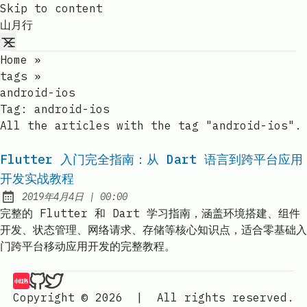
Skip to content
山月行
Home
»
tags
»
android-ios
Tag:
android-ios
All the articles with the tag "android-ios".
Flutter 入门完全指南：从 Dart 语言到跨平台应用
开发实战教程
at
2019年4月4日
|
00:00
Published:
完整的 Flutter 和 Dart 学习指南，涵盖环境搭建、组件
开发、状态管理、网络请求、存储等核心知识点，适合零基础入
门跨平台移动应用开发的完整教程。
山月的琐碎博客记录 | 山月行 on 小红书
山月的琐碎博客记录 | 山月行 on Github
山月的琐碎博客记录 | 山月行 on Twitter
Copyright © 2026
|
All rights reserved.